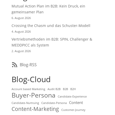
Mutual Action Plan im B2B: Kein Druck, ein
gemeinsamer Plan
6. August 2026
Crossing the Chasm und das Schuster-Modell
4. August 2026
Vertriebsmethoden im B2B: SPIN, Challenger &
MEDDPICC als System
2. August 2026
Blog-RSS
Blog-Cloud
Account based Marketing
Audit B2B
B2B
B2H
Buyer-Persona
Candidate-Experience
Content
Candidate-Nurtruing
Candidate-Persona
Content-Marketing
Customer-Journey