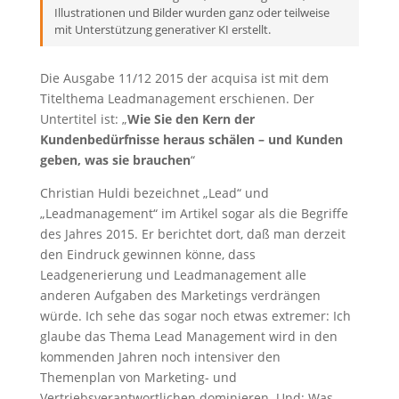
Illustrationen und Bilder wurden ganz oder teilweise
mit Unterstützung generativer KI erstellt.
Die Ausgabe 11/12 2015 der acquisa ist mit dem
Titelthema Leadmanagement erschienen. Der
Untertitel ist: „
Wie Sie den Kern der
Kundenbedürfnisse heraus schälen – und Kunden
geben, was sie brauchen
“
Christian Huldi bezeichnet „Lead“ und
„Leadmanagement“ im Artikel sogar als die Begriffe
des Jahres 2015. Er berichtet dort, daß man derzeit
den Eindruck gewinnen könne, dass
Leadgenerierung und Leadmanagement alle
anderen Aufgaben des Marketings verdrängen
würde. Ich sehe das sogar noch etwas extremer: Ich
glaube das Thema Lead Management wird in den
kommenden Jahren noch intensiver den
Themenplan von Marketing- und
Vertriebsverantwortlichen dominieren. Und: Was