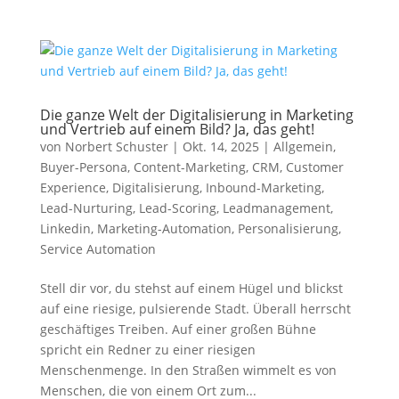
Die ganze Welt der Digitalisierung in Marketing
und Vertrieb auf einem Bild? Ja, das geht!
von
Norbert Schuster
|
Okt. 14, 2025
|
Allgemein
,
Buyer-Persona
,
Content-Marketing
,
CRM
,
Customer
Experience
,
Digitalisierung
,
Inbound-Marketing
,
Lead-Nurturing
,
Lead-Scoring
,
Leadmanagement
,
Linkedin
,
Marketing-Automation
,
Personalisierung
,
Service Automation
Stell dir vor, du stehst auf einem Hügel und blickst
auf eine riesige, pulsierende Stadt. Überall herrscht
geschäftiges Treiben. Auf einer großen Bühne
spricht ein Redner zu einer riesigen
Menschenmenge. In den Straßen wimmelt es von
Menschen, die von einem Ort zum...