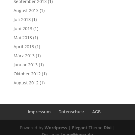
September 2013
(1)
August 2013
(1)
Juli 2013
(1)
Juni 2013
(1)
Mai 2013
(1)
April 2013
(1)
März 2013
(1)
Januar 2013
(1)
Oktober 2012
(1)
August 2012
(1)
Impressum
Datenschutz
AGB
Powered by
Wordpress
|
Elegant
Theme
Divi
|
Designer
Joerg@joerx.de