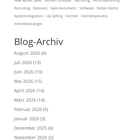
New Model Sales
Norbert Schuster
Nurturing
Personalisierung
Recruiting
Relevanz
Sales Automatin
Software
Stefan Herbst
Systemintegration
Up Selling
Vertrieb
Vertriebsprozess
Vertriebsstrategie
Blog-Archiv
August 2026
(4)
Juli 2026
(13)
Juni 2026
(10)
Mai 2026
(15)
April 2026
(14)
März 2026
(14)
Februar 2026
(5)
Januar 2026
(3)
Dezember 2025
(4)
November 2025
(2)