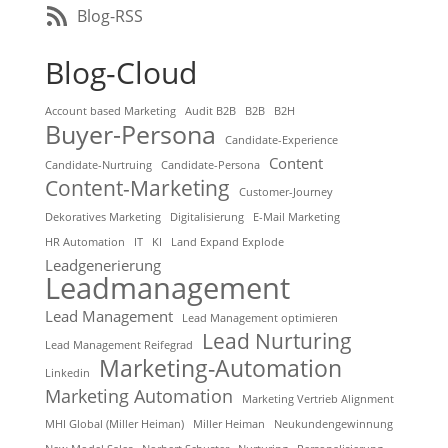
Blog-RSS
Blog-Cloud
Account based Marketing
Audit B2B
B2B
B2H
Buyer-Persona
Candidate-Experience
Content
Candidate-Nurtruing
Candidate-Persona
Content-Marketing
Customer-Journey
Dekoratives Marketing
Digitalisierung
E-Mail Marketing
HR Automation
IT
KI
Land Expand Explode
Leadgenerierung
Leadmanagement
Lead Management
Lead Management optimieren
Lead Nurturing
Lead Management Reifegrad
Marketing-Automation
Linkedin
Marketing Automation
Marketing Vertrieb Alignment
MHI Global (Miller Heiman)
Miller Heiman
Neukundengewinnung