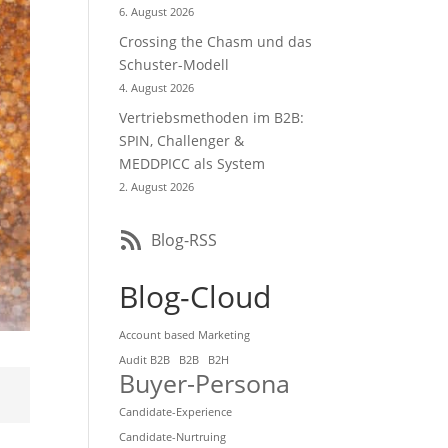
6. August 2026
Crossing the Chasm und das
Schuster-Modell
4. August 2026
Vertriebsmethoden im B2B:
SPIN, Challenger &
MEDDPICC als System
2. August 2026
Blog-RSS
Blog-Cloud
Account based Marketing
Audit B2B
B2B
B2H
Buyer-Persona
Candidate-Experience
Candidate-Nurtruing