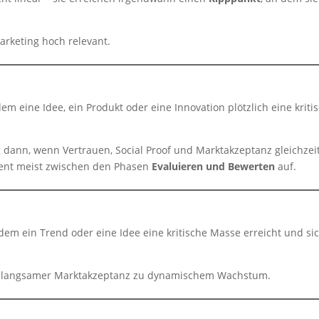
arketing hoch relevant.
m eine Idee, ein Produkt oder eine Innovation plötzlich eine kriti
 dann, wenn Vertrauen, Social Proof und Marktakzeptanz gleichzei
ment meist zwischen den Phasen
Evaluieren und Bewerten
auf.
em ein Trend oder eine Idee eine kritische Masse erreicht und si
n langsamer Marktakzeptanz zu dynamischem Wachstum.