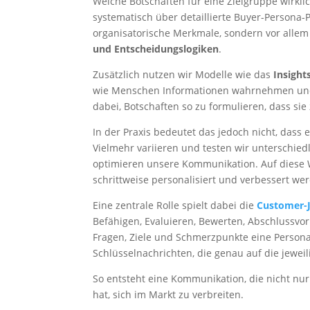
Welche Botschaften für eine Zielgruppe wirklic
systematisch über detaillierte Buyer-Persona-
organisatorische Merkmale, sondern vor allem 
und Entscheidungslogiken
.
Zusätzlich nutzen wir Modelle wie das
Insight
wie Menschen Informationen wahrnehmen und 
dabei, Botschaften so zu formulieren, dass si
In der Praxis bedeutet das jedoch nicht, dass 
Vielmehr variieren und testen wir unterschied
optimieren unsere Kommunikation. Auf diese
schrittweise personalisiert und verbessert we
Eine zentrale Rolle spielt dabei die
Customer-
Befähigen, Evaluieren, Bewerten, Abschlussv
Fragen, Ziele und Schmerzpunkte eine Persona 
Schlüsselnachrichten, die genau auf die jewei
So entsteht eine Kommunikation, die nicht nur 
hat, sich im Markt zu verbreiten.