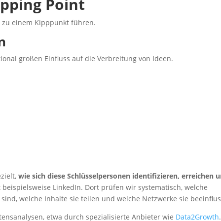
ipping Point
ie zu einem Kipppunkt führen.
n
nal großen Einfluss auf die Verbreitung von Ideen.
zielt,
wie sich diese Schlüsselpersonen identifizieren, erreichen 
st beispielsweise LinkedIn. Dort prüfen wir systematisch, welche
sind, welche Inhalte sie teilen und welche Netzwerke sie beeinflu
altensanalysen, etwa durch spezialisierte Anbieter wie
Data2Growth