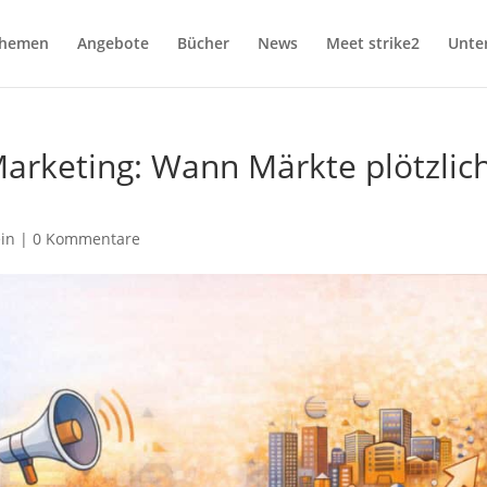
hemen
Angebote
Bücher
News
Meet strike2
Unte
Marketing: Wann Märkte plötzlic
in
|
0 Kommentare