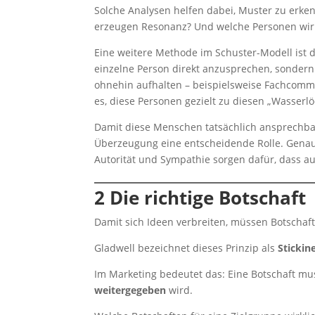
Solche Analysen helfen dabei, Muster zu erk
erzeugen Resonanz? Und welche Personen wirke
Eine weitere Methode im Schuster-Modell ist
einzelne Person direkt anzusprechen, sondern 
ohnehin aufhalten – beispielsweise Fachcommu
es, diese Personen gezielt zu diesen „Wasserl
Damit diese Menschen tatsächlich ansprechbar 
Überzeugung eine entscheidende Rolle. Gena
Autorität und Sympathie sorgen dafür, dass a
2 Die richtige Botschaft
Damit sich Ideen verbreiten, müssen Botschaft
Gladwell bezeichnet dieses Prinzip als
Stickin
Im Marketing bedeutet das: Eine Botschaft mus
weitergegeben
wird.