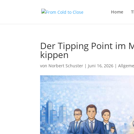
Home
T
Der Tipping Point im 
kippen
von
Norbert Schuster
|
Juni 16, 2026
|
Allgeme