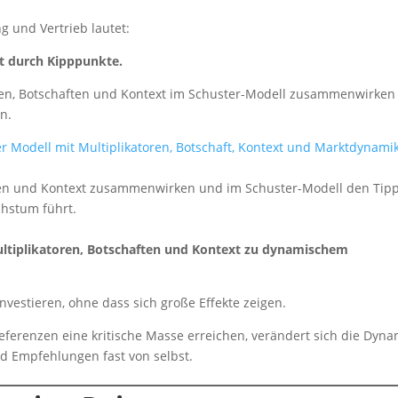
g und Vertrieb lautet:
ht durch Kipppunkte.
toren, Botschaften und Kontext im Schuster-Modell zusammenwirke
n.
haften und Kontext zusammenwirken und im Schuster-Modell den Tip
hstum führt.
ultiplikatoren, Botschaften und Kontext zu dynamischem
vestieren, ohne dass sich große Effekte zeigen.
ferenzen eine kritische Masse erreichen, verändert sich die Dyna
nd Empfehlungen fast von selbst.