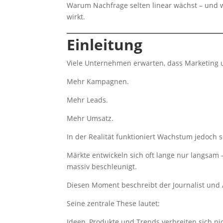
Warum Nachfrage selten linear wächst – und w
wirkt.
Einleitung
Viele Unternehmen erwarten, dass Marketing 
Mehr Kampagnen.
Mehr Leads.
Mehr Umsatz.
In der Realität funktioniert Wachstum jedoch s
Märkte entwickeln sich oft lange nur langsam 
massiv beschleunigt.
Diesen Moment beschreibt der Journalist und
Seine zentrale These lautet:
Ideen, Produkte und Trends verbreiten sich ni