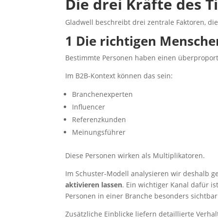
Die drei Kräfte des T
Gladwell beschreibt drei zentrale Faktoren, d
1 Die richtigen Mensche
Bestimmte Personen haben einen überproportio
Im B2B-Kontext können das sein:
Branchenexperten
Influencer
Referenzkunden
Meinungsführer
Diese Personen wirken als Multiplikatoren.
Im Schuster-Modell analysieren wir deshalb ge
aktivieren lassen
. Ein wichtiger Kanal dafür i
Personen in einer Branche besonders sichtbar 
Zusätzliche Einblicke liefern detaillierte Verh